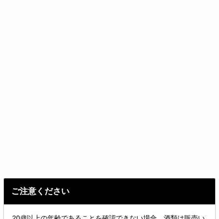
「近江國傳承」特集ページはこちら
無濾過・非加熱処理タイプのため、10℃以下での保管を
お願いします。
なるべく早めにお召し上がりください。
沈殿物が生じることがありますが、品質には問題ありま
せん。
飲酒は健康に留意し適量を。
飲酒運転は法律で禁止されています。
妊娠中や授乳期の飲酒は胎児・乳児の発育に悪影響を与
えるおそれがあります。
ご注意ください
酒類販売管理者標識
20歳以上の年齢であることを確認できない場合、酒類は販売い