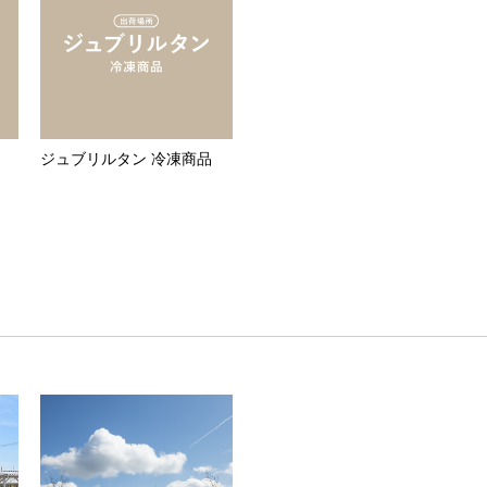
ジュブリルタン 冷凍商品