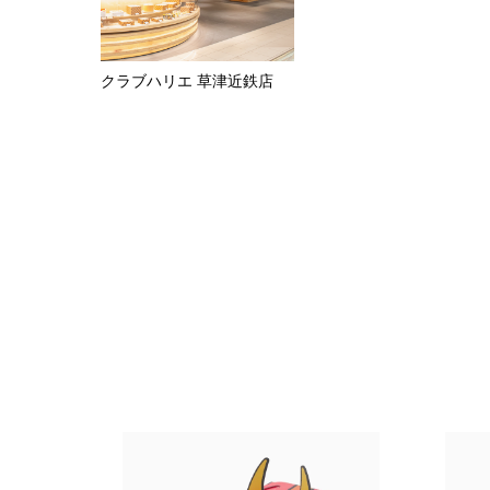
クラブハリエ 草津近鉄店