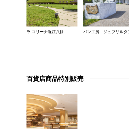
ラ コリーナ近江八幡
パン工房 ジュブリルタ
百貨店商品特別販売