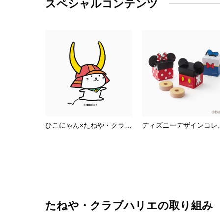
スペシャルコンテンツ
ひこにゃん×たねや・クラブハリエ
ディズニー
たねや・クラブハリエの取り組み