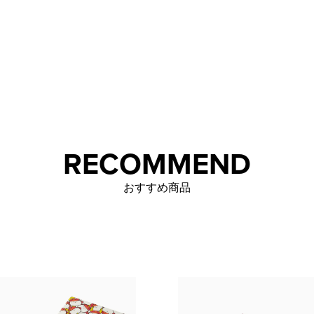
RECOMMEND
おすすめ商品