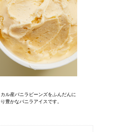
スカル産バニラビーンズをふんだんに
香り豊かなバニラアイスです。