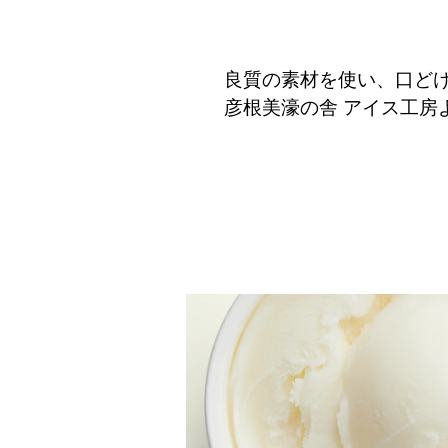
良質の素材を使い、口ど
彦根美濠の舎 アイス工房