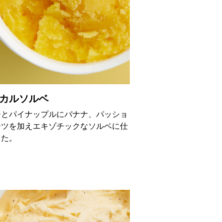
カルソルベ
ーとパイナップルにバナナ、パッショ
ーツを加えエキゾチックなソルベに仕
した。