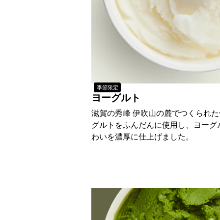
季節限定
ヨーグルト
滋賀の秀峰 伊吹山の麓でつくられ
グルトをふんだんに使用し、ヨーグ
わいを濃厚に仕上げました。