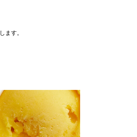
。
します。