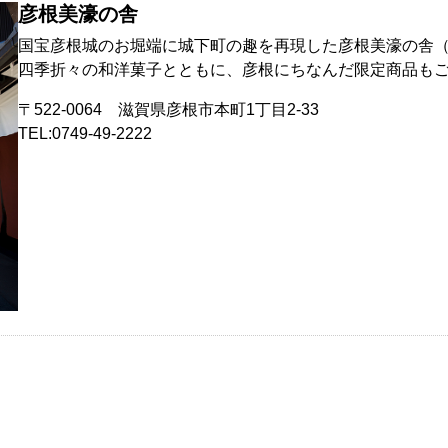
彦根美濠の舎
国宝彦根城のお堀端に城下町の趣を再現した彦根美濠の舎
四季折々の和洋菓子とともに、彦根にちなんだ限定商品も
〒522-0064 滋賀県彦根市本町1丁目2-33
TEL:0749-49-2222