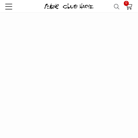
0
トップ
クラブハリエ
バームクーヘン