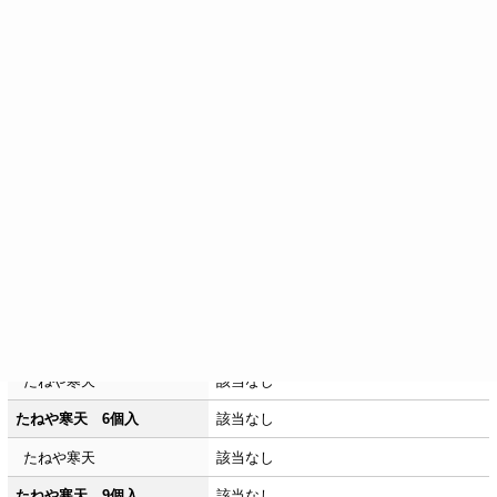
涼菓詰合せ Y6TKM3
大豆
本生羊羹
該当なし
本生羊羹 抹茶
該当なし
たねや寒天
該当なし
たねや寒天 抹茶
該当なし
たねや寒天 黒蜜きなこ
大豆
たねや寒天
たねや寒天 3個入
該当なし
たねや寒天
該当なし
たねや寒天 6個入
該当なし
たねや寒天
該当なし
たねや寒天 9個入
該当なし