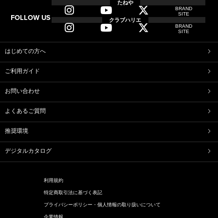
たねや
BRAND
SITE
FOLLOW US
クラブハリエ
BRAND
SITE
はじめての方へ
ご利用ガイド
お問い合わせ
よくあるご質問
推奨環境
デジタルカタログ
利用規約
特定商取引法に基づく表記
プライバシーポリシー・個人情報の取り扱いについて
企業情報