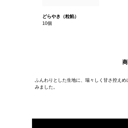
どらやき（粒餡）
10個
商
ふんわりとした生地に、瑞々しく甘さ控えめ
みました。