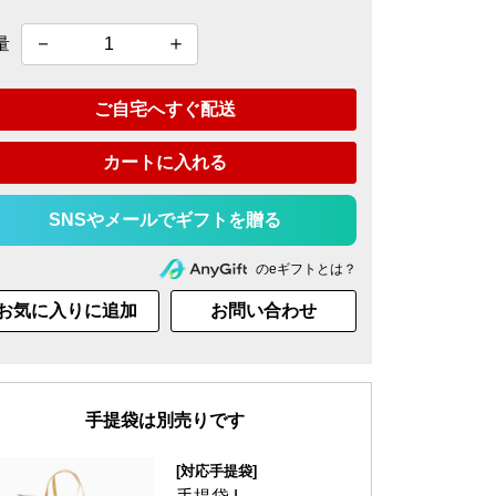
量
ご自宅へすぐ配送
カートに入れる
のeギフトとは？
お気に入りに追加
お問い合わせ
手提袋は別売りです
[対応手提袋]