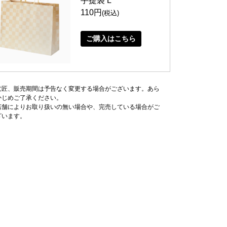
手提袋 L
110円
(税込)
ご購入はこちら
意匠、販売期間は予告なく変更する場合がございます。あら
かじめご了承ください。
店舗によりお取り扱いの無い場合や、完売している場合がご
ざいます。