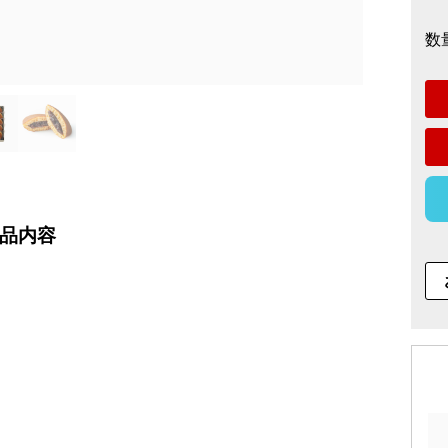
数
品内容