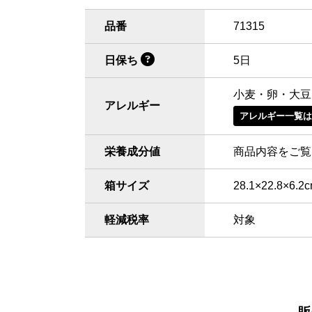
品番
71315
日保ち
5日
小麦・卵・大豆
アレルギー
アレルギー一覧
栄養成分値
商品内容をご覧
箱サイズ
28.1×22.8×6.2
軽減税率
対象