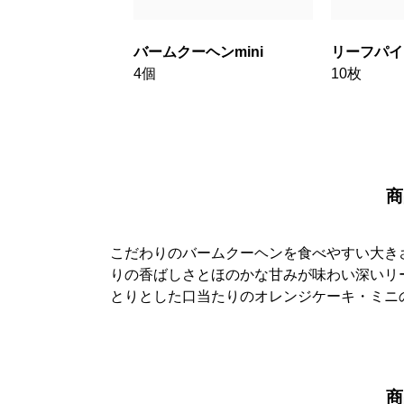
バームクーヘンmini
リーフパイ
4個
10枚
商
こだわりのバームクーヘンを食べやすい大きさ
りの香ばしさとほのかな甘みが味わい深いリ
とりとした口当たりのオレンジケーキ・ミニ
商