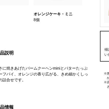
オレンジケーキ・ミニ
8個
傾
品説明
い
に焼きあげたバームクーヘンminiとバターたっぷ
ーフパイ、オレンジの香り広がる、きめ細かくしっ
の詰合せです。
品情報