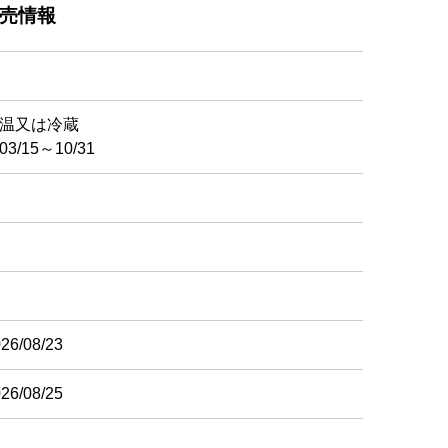
売情報
温又は冷蔵
/15～10/31
26/08/23
26/08/25