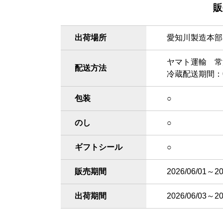
販
出荷場所
愛知川製造本部
ヤマト運輸 常
配送方法
冷蔵配送期間：03
包装
○
のし
○
ギフトシール
○
販売期間
2026/06/01～20
出荷期間
2026/06/03～20