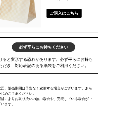
ご購入はこちら
必ず平らにお持ちください
けると変形する恐れがあります。必ず平らにお持ち
ただき、対応表記のある紙袋をご利用ください。
意匠、販売期間は予告なく変更する場合がございます。あら
かじめご了承ください。
店舗によりお取り扱いの無い場合や、完売している場合がご
ざいます。