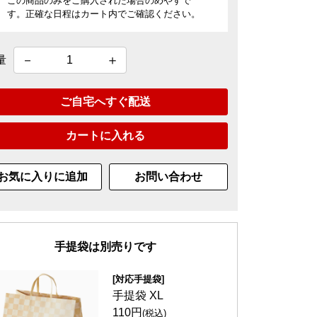
この商品のみをご購入された場合のめやすで
す。正確な日程はカート内でご確認ください。
量
ご自宅へすぐ配送
カートに入れる
お気に入りに追加
お問い合わせ
手提袋は別売りです
[対応手提袋]
手提袋 XL
110円
(税込)