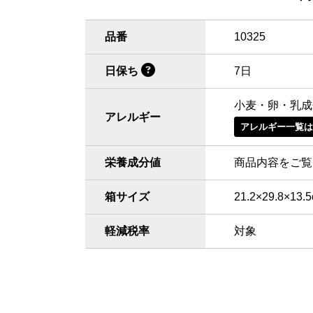
品番
10325
日保ち
7日
小麦・卵・乳成
アレルギー
アレルギー一覧
栄養成分値
商品内容をご覧
箱サイズ
21.2×29.8×13.
軽減税率
対象