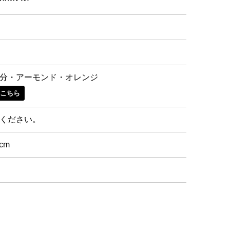
分・アーモンド・オレンジ
はこちら
ください。
5cm