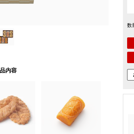
数
品内容