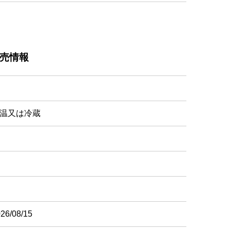
売情報
温又は冷蔵
26/08/15