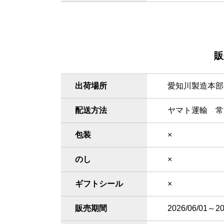
販
出荷場所
愛知川製造本部
配送方法
ヤマト運輸 常
包装
×
のし
×
ギフトシール
×
販売期間
2026/06/01～20