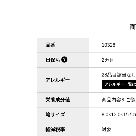
商
品番
10328
日保ち
2カ月
28品目該当な
アレルギー
アレルギー一覧
栄養成分値
商品内容をご覧
箱サイズ
8.0×13.0×15.5
軽減税率
対象