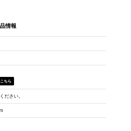
品情報
し
はこちら
ください。
cm