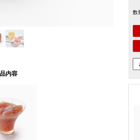
数
品内容