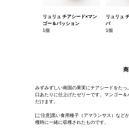
リュリュ チアシード×マン
リュリュ 
ゴー＆パッション
バ
1個
1個
商
みずみずしい南国の果実にチアシードをたっ
口あたりに仕上げたゼリーです。マンゴー＆
だけます。

[ご注意]黒い食用種子（アマランサス）など
穫時に一緒に収穫されたものです。