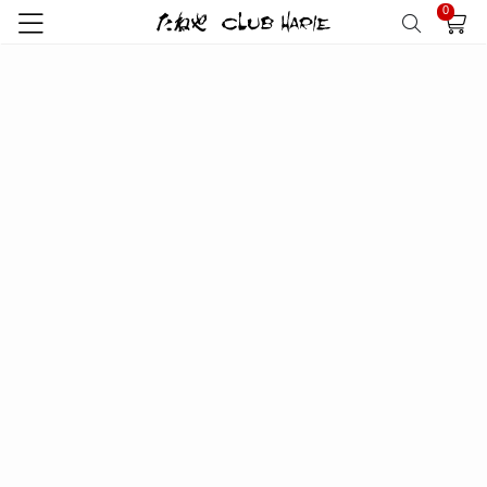
0
トップ
クラブハリエ
オレンジケーキ
オレンジケーキ OC30