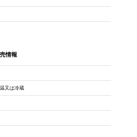
売情報
温又は冷蔵