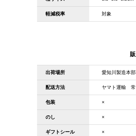
軽減税率
対象
販
出荷場所
愛知川製造本部
配送方法
ヤマト運輸 常
包装
×
のし
×
ギフトシール
×