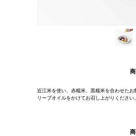
商
近江米を使い、赤糯米、黒糯米を合わせたお
リーブオイルをかけてお召し上がりください
商