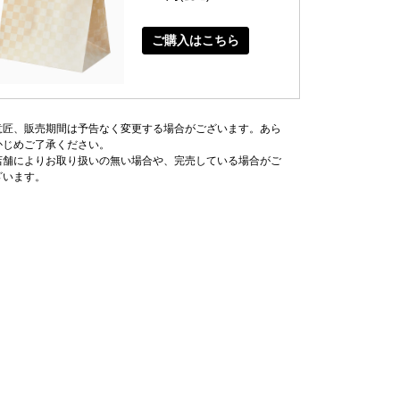
ご購入はこちら
意匠、販売期間は予告なく変更する場合がございます。あら
かじめご了承ください。
店舗によりお取り扱いの無い場合や、完売している場合がご
ざいます。