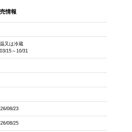
売情報
温又は冷蔵
/15～10/31
26/08/23
26/08/25