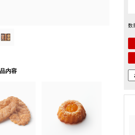
数
品内容