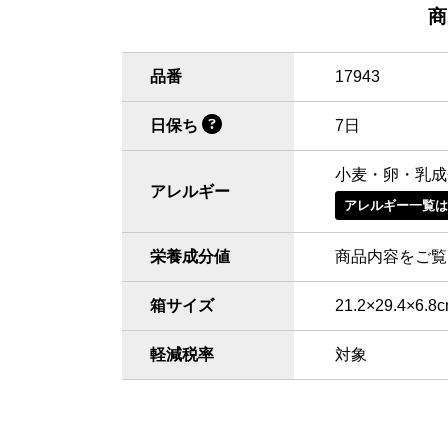
商
品番
17943
日保ち
7日
小麦・卵・乳成
アレルギー
アレルギー一覧
栄養成分値
商品内容をご覧
箱サイズ
21.2×29.4×6.8
軽減税率
対象