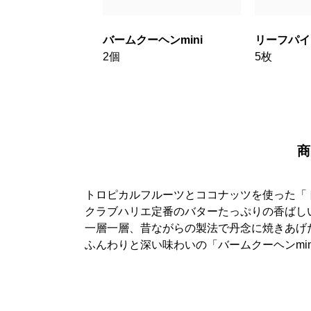
バームクーヘンmini
リーフパイ
2個
5枚
商
トロピカルフルーツとココナッツを使った「ト
クラブハリエ定番のバターたっぷりの香ばし
一層一層、昔ながらの製法で丹念に焼きあげた
ふんわりと深い味わいの「バームクーヘンmi