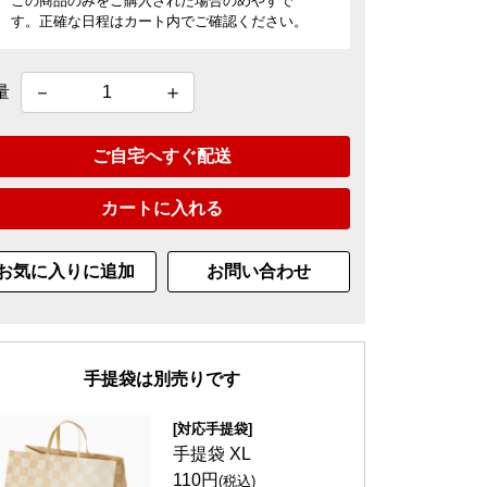
この商品のみをご購入された場合のめやすで
す。正確な日程はカート内でご確認ください。
量
ご自宅へすぐ配送
カートに入れる
お気に入りに追加
お問い合わせ
手提袋は別売りです
[対応手提袋]
手提袋 XL
110円
(税込)