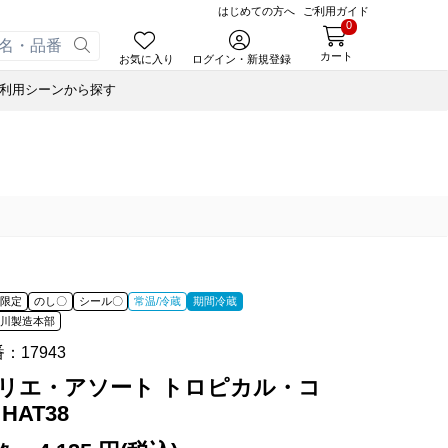
はじめての方へ
ご利用ガイド
0
カート
お気に入り
ログイン・新規登録
利用シーンから探す
あんころ
合せ
ゃく
小豆茶
ナノブロック®
ぬいぐるみハリエさん
藤森照信作品集
風呂敷・手提袋
スウェルボトル
せ
ルマスク
たねやの本
ナノブロック®
合せ
ルＴシャツ
近江商人の哲学
ウッドビーズブレスレット
オイル
あんこ
みハリエさん
風呂敷・手提袋
あずきリップクリーム
オイル
ボトル
オイル
間限定
のし〇
シール〇
常温/冷蔵
期間冷蔵
オペースト
書籍
知川製造本部
ド
番：
17943
藤森照信作品集
あんこ
たねやの本
eGiftでサマーギフト
たねやカステラ Message BOX
リエ・アソート トロピカル・コ
オペースト
近江商人の哲学
 HAT38