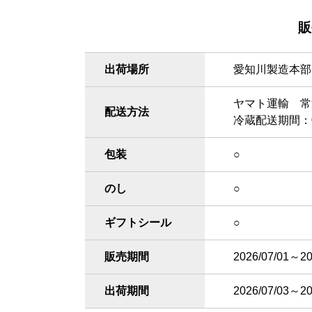
販
出荷場所
愛知川製造本部
ヤマト運輸 常
配送方法
冷蔵配送期間：03
包装
○
のし
○
ギフトシール
○
販売期間
2026/07/01～20
出荷期間
2026/07/03～20