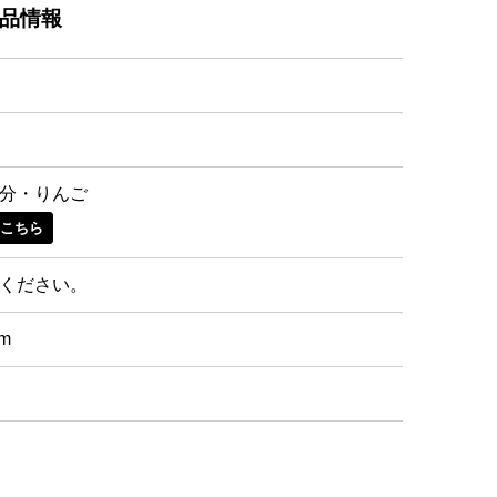
品情報
分・りんご
はこちら
ください。
cm