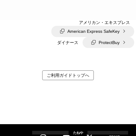
マスター
Mastercard ID Check
JCB
J/Secure
アメリカン・エキスプレス
American Express SafeKey
ダイナース
ProtectBuy
ご利用ガイドトップへ
たねや