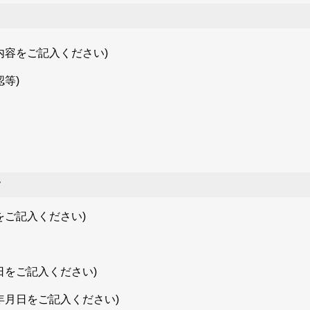
内容をご記入ください)
等)
て
をご記入ください)
日をご記入ください)
年月日をご記入ください)