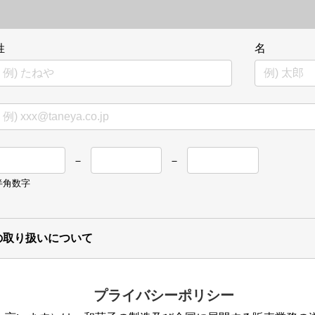
姓
名
－
－
半角数字
の取り扱いについて
プライバシーポリシー