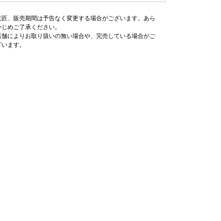
意匠、販売期間は予告なく変更する場合がございます。あら
かじめご了承ください。
店舗によりお取り扱いの無い場合や、完売している場合がご
ざいます。