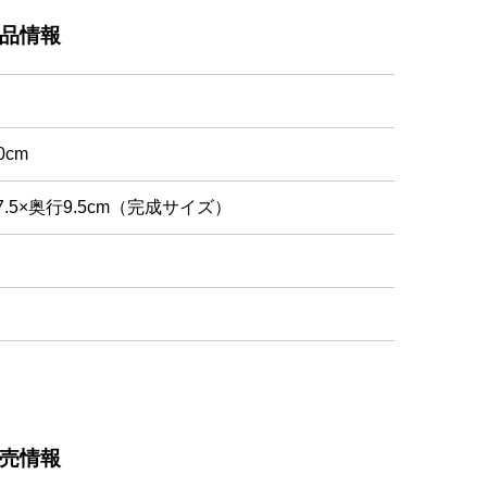
品情報
.0cm
17.5×奥行9.5cm（完成サイズ）
売情報