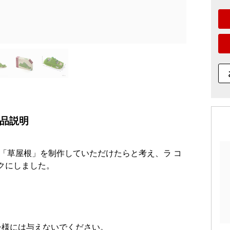
品説明
「草屋根」を制作していただけたらと考え、ラ コ
にしました。

様には与えないでください。
