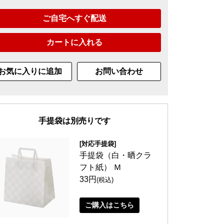
ご自宅へすぐ配送
カートに入れる
お気に入りに追加
お問い合わせ
手提袋は別売りです
[対応手提袋]
手提袋（白・晒クラ
フト紙） Ｍ
33円
(税込)
ご購入はこちら