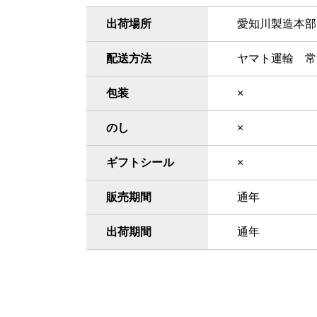
出荷場所
愛知川製造本部
配送方法
ヤマト運輸 常
包装
×
のし
×
ギフトシール
×
販売期間
通年
出荷期間
通年