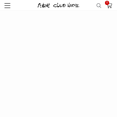
0
トップ
たねや
マスカットゼリー
マスカットゼリー 6個入