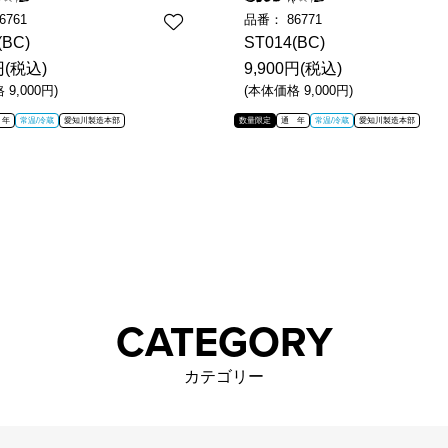
6761
品番：
86771
(BC)
ST014(BC)
円(税込)
9,900円(税込)
9,000円)
(本体価格 9,000円)
 年
常温/冷蔵
愛知川製造本部
数量限定
通 年
常温/冷蔵
愛知川製造本部
CATEGORY
カテゴリー