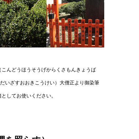
（こんどうほうそうげからくさもんきょうば
んだいざすおおきこうけい）大僧正より御染筆
箱としてお使いください。