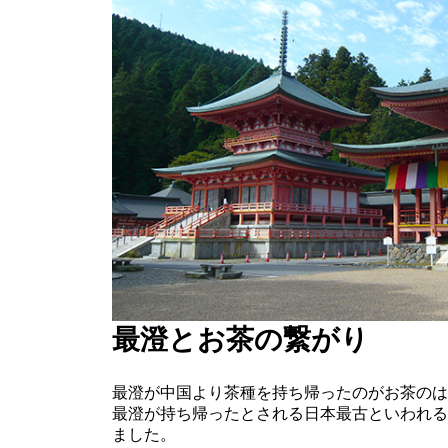
最澄とお茶の繋がり
最澄が中国より茶種を持ち帰ったのがお茶のは
最澄が持ち帰ったとされる日本最古といわれるお
ました。