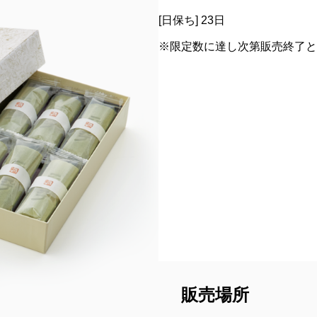
[日保ち] 23日
※限定数に達し次第販売終了と
販売場所