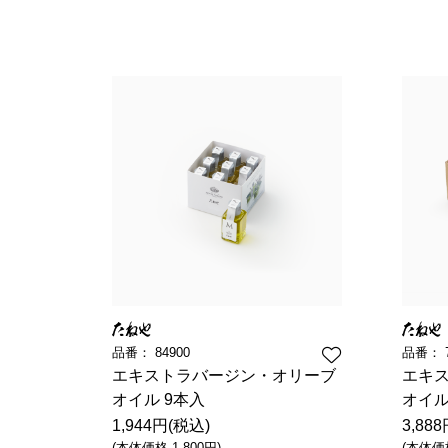
ラ コ
えだ豆餅
洋菓子
パン工
お迎えだんご
LAGO
たねや・クラブハリエの取り組み
バームクーヘン
たねや葛切り
バームクーヘンmini
たねや饅頭
パッケージレスシリーズ
リュリュ
百貨店
どらやき
たねやこだわり便
BAUM DE VOYAGE
カステラ
近江國傳承
クラブ
バームクーヘンの
たねやカステラ
リーフパイ
品
の取り組み
品番：
84900
品番：
エキストラバージン・オリーブ
エキ
便
オイル 9本入
オイル
1,944円(税込)
3,88
(本体価格 1,800円)
(本体価格