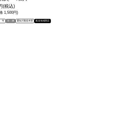
0円(税込)
 1,500円)
 年
冷 凍
愛知川製造本部
配送地域限定