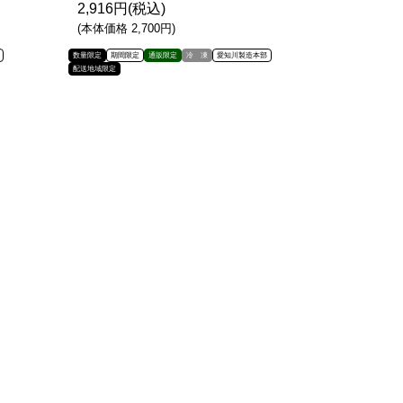
2,916円(税込)
(本体価格 2,700円)
数量限定
期間限定
通販限定
冷 凍
愛知川製造本部
配送地域限定